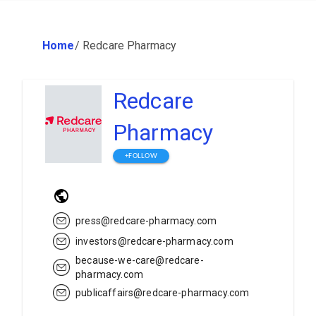
Home
/
Redcare Pharmacy
Redcare
Pharmacy
+FOLLOW
press@redcare-pharmacy.com
investors@redcare-pharmacy.com
because-we-care@redcare-
pharmacy.com
publicaffairs@redcare-pharmacy.com