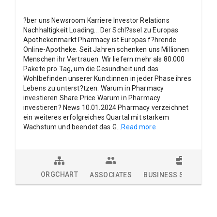
?ber uns Newsroom Karriere Investor Relations
Nachhaltigkeit Loading... Der Schl?ssel zu Europas
Apothekenmarkt Pharmacy ist Europas f?hrende
Online-Apotheke. Seit Jahren schenken uns Millionen
Menschen ihr Vertrauen. Wir liefern mehr als 80.000
Pakete pro Tag, um die Gesundheit und das
Wohlbefinden unserer Kund:innen in jeder Phase ihres
Lebens zu unterst?tzen. Warum in Pharmacy
investieren Share Price Warum in Pharmacy
investieren? News 10.01.2024 Pharmacy verzeichnet
ein weiteres erfolgreiches Quartal mit starkem
Wachstum und beendet das G
...
Read more
ORGCHART
ASSOCIATES
BUSINESS SOLUTION